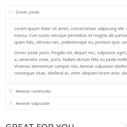
Donec pede
Lorem ipsum dolor sit amet, consectetuer adipiscing elit
massa. Cum sociis natoque penatibus et magnis dis partur
quam felis, ultricies nec, pellentesque eu, pretium quis, 
Donec pede justo, fringilla vel, aliquet nec, vulputate eget
a, venenatis vitae, justo. Nullam dictum felis eu pede molli
Vivamus elementum semper nisi. Aenean vulputate eleifend t
consequat vitae, eleifend ac, enim. Aliquam lorem ante, dapi
Aenean commodo
Aenean vulputate