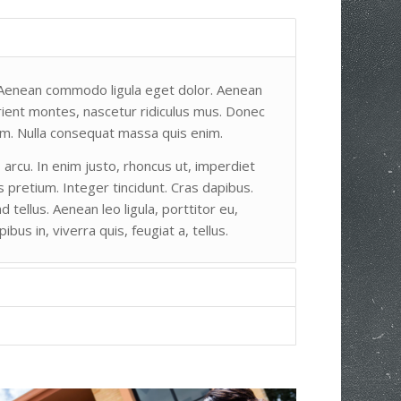
. Aenean commodo ligula eget dolor. Aenean
ient montes, nascetur ridiculus mus. Donec
sem. Nulla consequat massa quis enim.
, arcu. In enim justo, rhoncus ut, imperdiet
s pretium. Integer tincidunt. Cras dapibus.
ellus. Aenean leo ligula, porttitor eu,
bus in, viverra quis, feugiat a, tellus.