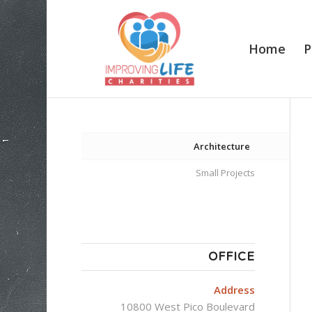
Home
P
Architecture
Small Projects
OFFICE
Address
10800 West Pico Boulevard