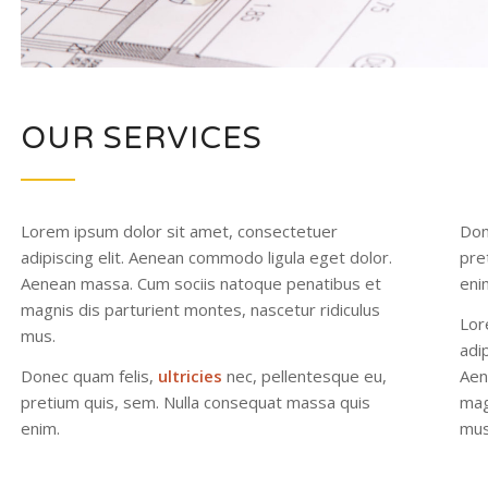
OUR SERVICES
Lorem ipsum dolor sit amet, consectetuer
Don
adipiscing elit. Aenean commodo ligula eget dolor.
pre
Aenean massa. Cum sociis natoque penatibus et
eni
magnis dis parturient montes, nascetur ridiculus
Lor
mus.
adi
Donec quam felis,
ultricies
nec, pellentesque eu,
Aen
pretium quis, sem. Nulla consequat massa quis
mag
enim.
mus