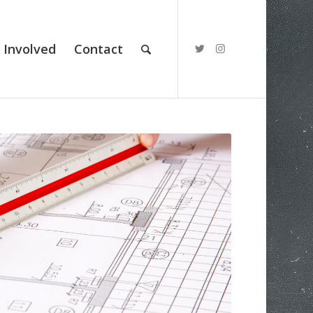
 Involved
Contact