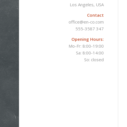
Los Angeles, USA
Contact
office@en-co.com
555-3587 347
Opening Hours:
Mo-Fr: 8:00-19:00
Sa: 8:00-14:00
So: closed